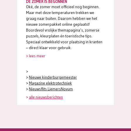
DE ZOMER IS BEGONNEN
Oké, de zomer moet officieel nog beginnen.
Maar met deze temperaturen trekken we
graag naar buiten. Daarom hebben we het
nieuwe zomerpakket online geplaatst!
Boordevol vrolijke themapagina’s, zomerse
puzzels, kleurplaten én toeristische tips.
Speciaal ontwikkeld voor plaatsing in kranten
– direct klaar voor gebruik.
> lees meer
>
>
Nieuwe kinderburgemeester
>
Magazine elektrotechniek
>
Nieuwsflits LiemersNovum
>
alle nieuwsberichten