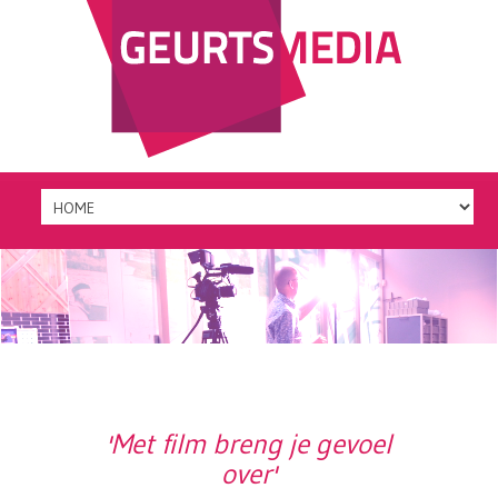
'Met film breng je gevoel
over'