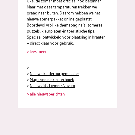
Oké, de zomer moet officieel nog beginnen.
Maar met deze temperaturen trekken we
graag naar buiten. Daarom hebben we het
nieuwe zomerpakket online geplaatst!
Boordevol vrolijke themapagina’s, zomerse
puzzels, kleurplaten én toeristische tips.
Speciaal ontwikkeld voor plaatsing in kranten
– direct klaar voor gebruik.
> lees meer
>
>
Nieuwe kinderburgemeester
>
Magazine elektrotechniek
>
Nieuwsflits LiemersNovum
>
alle nieuwsberichten