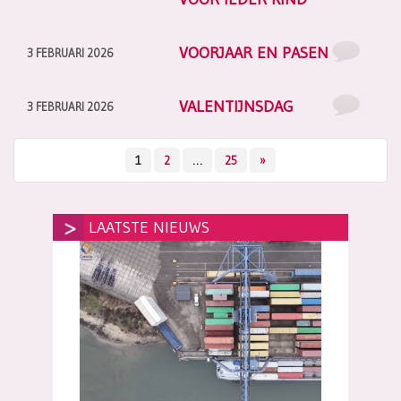
VOORJAAR EN PASEN
3 FEBRUARI 2026
VALENTIJNSDAG
3 FEBRUARI 2026
1
2
…
25
»
LAATSTE NIEUWS