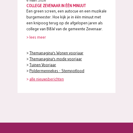
6 maart 2026
COLLEGE ZEVENAAR IN ÉÉN MINUUT
Een green screen, een autocue en een muzikale
burgemeester. Hoe kijk je in één minuut met
een knipoog terug op de afgelopen jaren als
college van B&W van de gemeente Zevenaar.
> lees meer
>
Themapagina's Wonen voorjaar
>
Themapagina's mode voorjaar
>
Tuinen Voorjaar
>
Poldermennekes - Stempotlood
>
alle nieuwsberichten