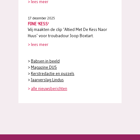
> lees meer
17 december 2025
FIJNE 'KESS'
Wij maakten de clip ‘Altied Met De Kess Naor
Huus’ voor troubadour Joop Boxtart.
> lees meer
>
Babsen in beeld
>
Magazine DUS
>
Kerstredactie en puzzels
>
Jaarverslag Lindus
>
alle nieuwsberichten