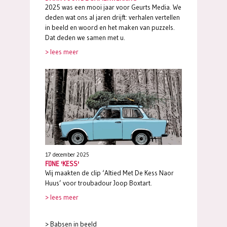
2025 was een mooi jaar voor Geurts Media. We
deden wat ons al jaren drijft: verhalen vertellen
in beeld en woord en het maken van puzzels.
Dat deden we samen met u.
> lees meer
17 december 2025
FIJNE 'KESS'
Wij maakten de clip ‘Altied Met De Kess Naor
Huus’ voor troubadour Joop Boxtart.
> lees meer
>
Babsen in beeld