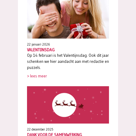
22 januari 2026
VALENTIJNSDAG
Op 14 februari is het Valentijnsdag. Ook dit jaar
schenken we hier aandacht aan met redactie en
puzzels.
> lees meer
22 december 2025
DANK VOOR DE SAMENWERKING